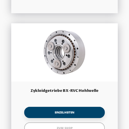
Zykloidgetriebe BX-RVC Hohlwelle
EINZELHEITEN
ZUM SHOP