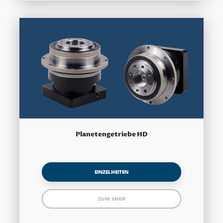
Planetengetriebe HD
EINZELHEITEN
ZUM SHOP