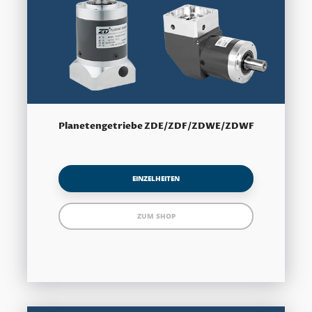
Planetengetriebe ZDE/ZDF/ZDWE/ZDWF
EINZELHEITEN
ZUM SHOP