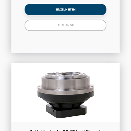
EINZELHEITEN
ZUM SHOP