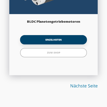
BLDC Planetengetriebemotoren
EINZELHEITEN
ZUM SHOP
Nächste Seite