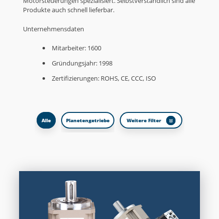
Motorsteuerungen spezialisiert. Selbstverständlich sind alle
Produkte auch schnell lieferbar.
Unternehmensdaten
Mitarbeiter: 1600
Gründungsjahr: 1998
Zertifizierungen: ROHS, CE, CCC, ISO
Alle
Planetengetriebe
Weitere Filter