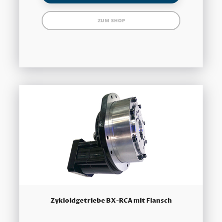
ZUM SHOP
Zykloidgetriebe BX-RCA mit Flansch