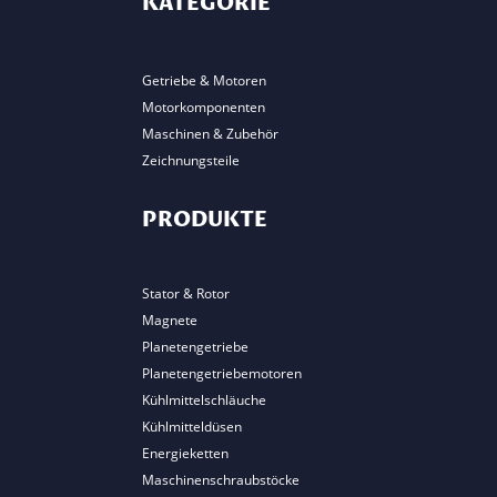
KATEGORIE
Getriebe & Motoren
Motorkomponenten
Maschinen & Zubehör
Zeichnungsteile
PRODUKTE
Stator & Rotor
Magnete
Planetengetriebe
Planetengetriebemotoren
Kühlmittelschläuche
Kühlmitteldüsen
Energieketten
Maschinenschraubstöcke