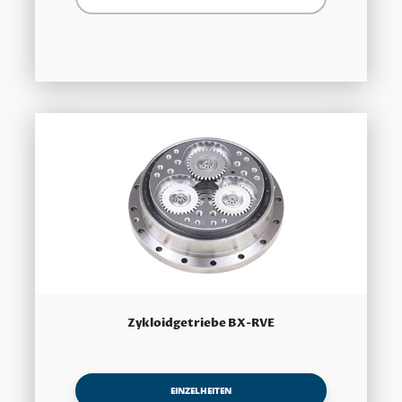
Zykloidgetriebe BX-RVE
EINZELHEITEN