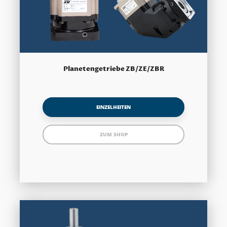
Planetengetriebe ZB/ZE/ZBR
EINZELHEITEN
ZUM SHOP