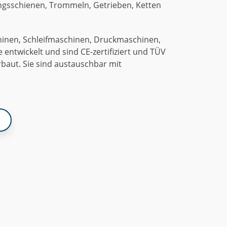
ngsschienen, Trommeln, Getrieben, Ketten
hinen, Schleifmaschinen, Druckmaschinen,
ntwickelt und sind CE-zertifiziert und TÜV
rbaut. Sie sind austauschbar mit