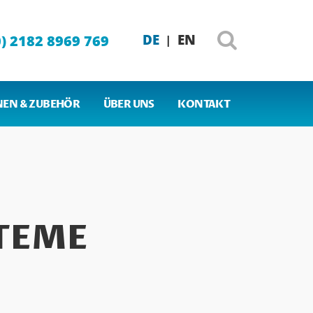
DE
EN
0) 2182 8969 769
|
EN & ZUBEHÖR
ÜBER UNS
KONTAKT
TEME