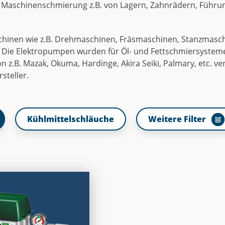
e Maschinenschmierung z.B. von Lagern, Zahnrädern, Führu
chinen wie z.B. Drehmaschinen, Fräsmaschinen, Stanzmasc
Die Elektropumpen wurden für Öl- und Fettschmiersysteme e
z.B. Mazak, Okuma, Hardinge, Akira Seiki, Palmary, etc. ve
teller.
Kühlmittelschläuche
Weitere Filter