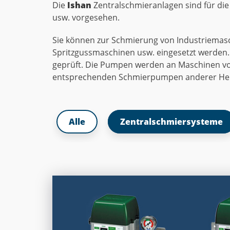
Die
Ishan
Zentralschmieranlagen sind für di
usw. vorgesehen.
Sie können zur Schmierung von Industriemas
Spritzgussmaschinen usw. eingesetzt werden. 
geprüft. Die Pumpen werden an Maschinen von 
entsprechenden Schmierpumpen anderer Hers
Alle
Zentralschmiersysteme