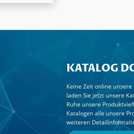
KATALOG 
Keine Zeit online unser
laden Sie jetzt unsere K
Ruhe unsere Produktvielf
Katalogen alle unsere Pr
weiteren Detailinformati