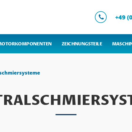
+49 (
MOTORKOMPONENTEN
ZEICHNUNGSTEILE
MASCHIN
lschmiersysteme
TRALSCHMIERSYS