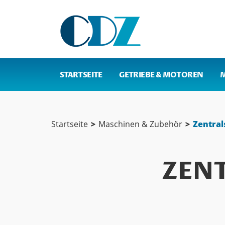
STARTSEITE
GETRIEBE & MOTOREN
Startseite
>
Maschinen & Zubehör
>
Zentra
ZEN