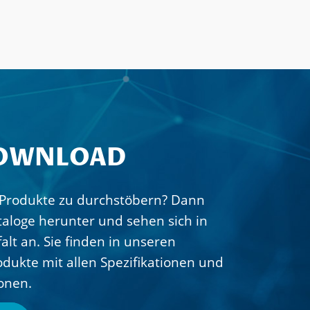
DOWNLOAD
e Produkte zu durchstöbern? Dann
ataloge herunter und sehen sich in
alt an. Sie finden in unseren
odukte mit allen Spezifikationen und
onen.