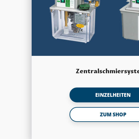
Zentralschmiersys
EINZELHEITEN
ZUM SHOP