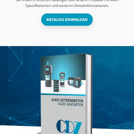
Spezifikationen und weiteren Detailinformationen.
KATALOG DOWNLOAD