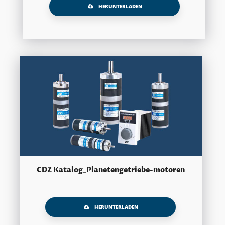
HERUNTERLADEN
CDZ Katalog_Planetengetriebe-motoren
HERUNTERLADEN