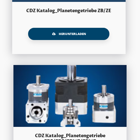
CDZ Katalog_Planetengetriebe ZB/ZE
HERUNTERLADEN
CDZ Katalog_Planetengetriebe