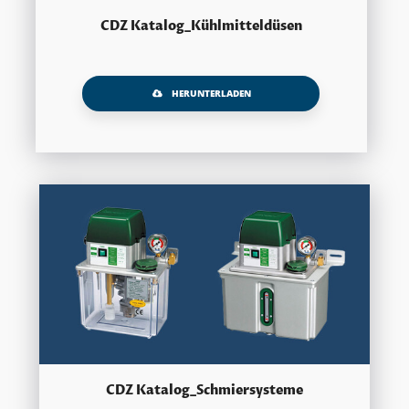
CDZ Katalog_Kühlmitteldüsen
HERUNTERLADEN
CDZ Katalog_Schmiersysteme