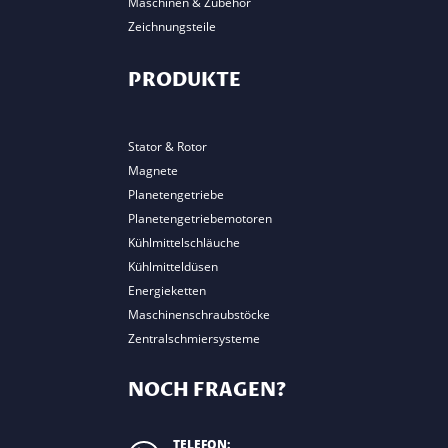
Maschinen & Zubehör
Zeichnungsteile
PRODUKTE
Stator & Rotor
Magnete
Planetengetriebe
Planetengetriebemotoren
Kühlmittelschläuche
Kühlmitteldüsen
Energieketten
Maschinenschraubstöcke
Zentralschmiersysteme
NOCH FRAGEN?
TELEFON: