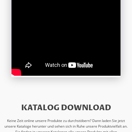
KATALOG DOWNLOAD
Keine Zeit online unsere Produkte zu durchstöbern? Dann laden Sie jetzt
unsere Kataloge herunter und sehen sich in Ruhe unsere Produktvielfalt an.
Sie finden in unseren Katalogen alle unsere Produkte mit allen