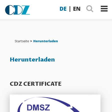
|
DE
EN
Startseite
>
Herunterladen
Herunterladen
CDZ CERTIFICATE