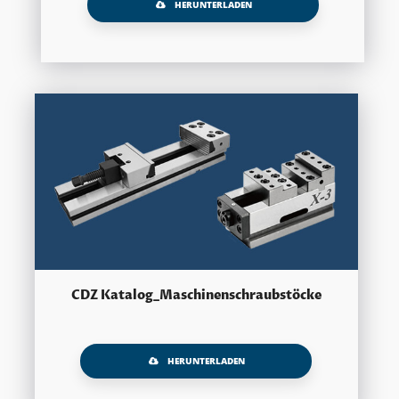
HERUNTERLADEN
CDZ Katalog_Maschinenschraubstöcke
HERUNTERLADEN