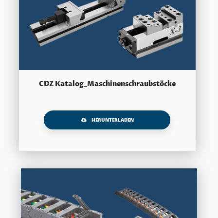
CDZ Katalog_Maschinenschraubstöcke
HERUNTERLADEN